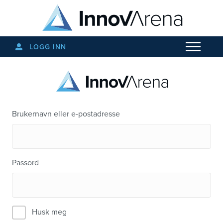
LOGG INN
Brukernavn eller e-postadresse
Passord
Husk meg