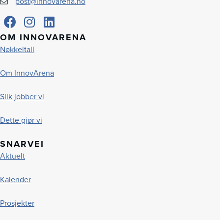
post@innovarena.no
OM INNOVARENA
Nøkkeltall
Om InnovArena
Slik jobber vi
Dette gjør vi
SNARVEI
Aktuelt
Kalender
Prosjekter