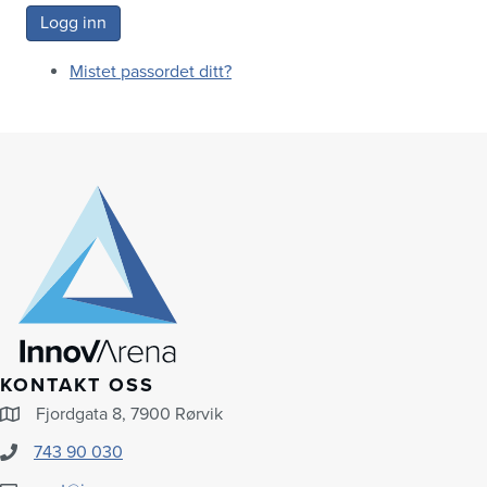
Logg inn
Mistet passordet ditt?
KONTAKT OSS
Fjordgata 8, 7900 Rørvik
743 90 030