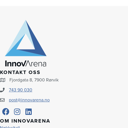
KONTAKT OSS
Fjordgata 8, 7900 Rørvik
743 90 030
post@innovarena.no
OM INNOVARENA
Nøkkeltall