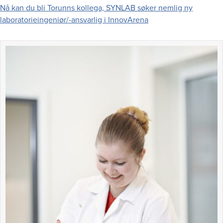
Nå kan du bli Torunns kollega, SYNLAB søker nemlig ny
laboratorieingeniør/-ansvarlig i InnovArena