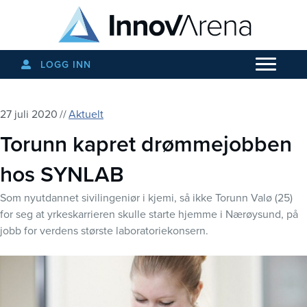
LOGG INN
27 juli 2020
//
Aktuelt
Torunn kapret drømmejobben
hos SYNLAB
Som nyutdannet sivilingeniør i kjemi, så ikke Torunn Valø (25)
for seg at yrkeskarrieren skulle starte hjemme i Nærøysund, på
jobb for verdens største laboratoriekonsern.