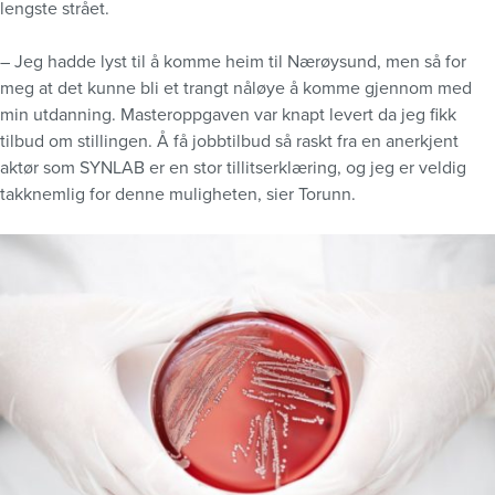
lengste strået.
– Jeg hadde lyst til å komme heim til Nærøysund, men så for
meg at det kunne bli et trangt nåløye å komme gjennom med
min utdanning. Masteroppgaven var knapt levert da jeg fikk
tilbud om stillingen. Å få jobbtilbud så raskt fra en anerkjent
aktør som SYNLAB er en stor tillitserklæring, og jeg er veldig
takknemlig for denne muligheten, sier Torunn.