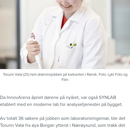
Torunn Valø (25) fant drømmejobben på kaikanten i Rørvik. Foto: Lykt Foto og
Film
Da InnovArena åpnet dørene på nyåret, var også SYNLAB
etablert med en moderne lab for analysetjenester på bygget.
Av totalt 36 søkere på jobben som laboratorieingeniør, ble det
Torunn Valø fra øya Borgan ytterst i Nærøysund, som trakk det