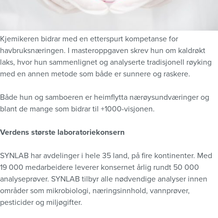
Kjemikeren bidrar med en etterspurt kompetanse for
havbruksnæringen. I masteroppgaven skrev hun om kaldrøkt
laks, hvor hun sammenlignet og analyserte tradisjonell røyking
med en annen metode som både er sunnere og raskere.
Både hun og samboeren er heimflytta nærøysundværinger og
blant de mange som bidrar til +1000-visjonen.
Verdens største laboratoriekonsern
SYNLAB har avdelinger i hele 35 land, på fire kontinenter. Med
19 000 medarbeidere leverer konsernet årlig rundt 50 000
analyseprøver. SYNLAB tilbyr alle nødvendige analyser innen
områder som mikrobiologi, næringsinnhold, vannprøver,
pesticider og miljøgifter.