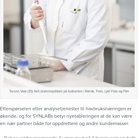
Torunn Valø (25) fant drømmejobben på kaikanten i Rørvik. Foto: Lykt Foto og Film
Etterspørselen etter analysetjenester til havbruksnæringen er
økende, og for SYNLABs betyr nyetableringen at de kan være
en nær partner både for oppdrettere og andre kundemasser.