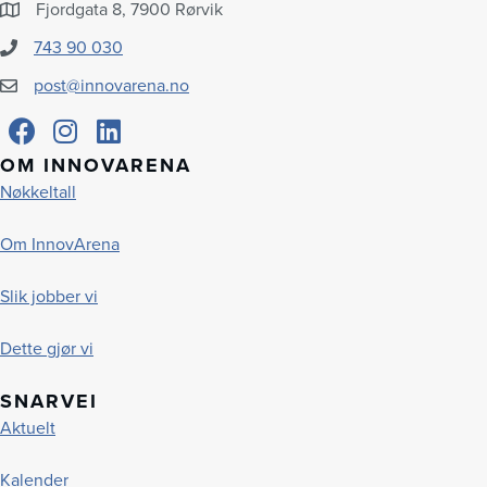
Fjordgata 8, 7900 Rørvik
743 90 030
post@innovarena.no
OM INNOVARENA
Nøkkeltall
Om InnovArena
Slik jobber vi
Dette gjør vi
SNARVEI
Aktuelt
Kalender