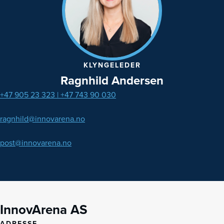
KLYNGELEDER
Ragnhild Andersen
+47 905 23 323 |
+47 743 90 030
ragnhild@innovarena.no
post@innovarena.no
InnovArena AS
ADRESSE