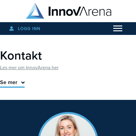
LOGG INN
Kontakt
Les mer om InnovArena her
Se mer