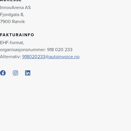
InnovArena AS
Fjordgata 8,
7900 Rørvik
FAKTURAINFO
EHF-format,
organisasjonsnummer: 918 020 233
Alternativ:
918020233@autoinvoice.no