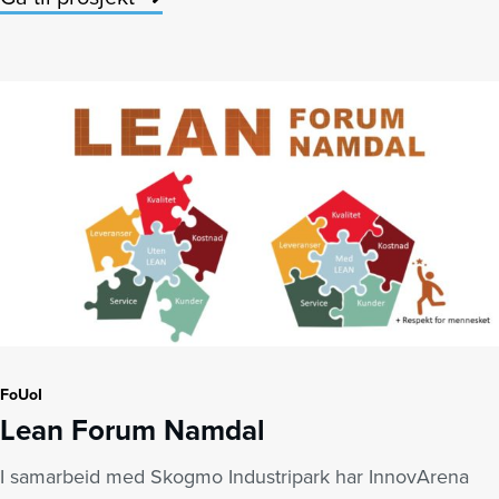
FoUoI
Lean Forum Namdal
I samarbeid med Skogmo Industripark har InnovArena