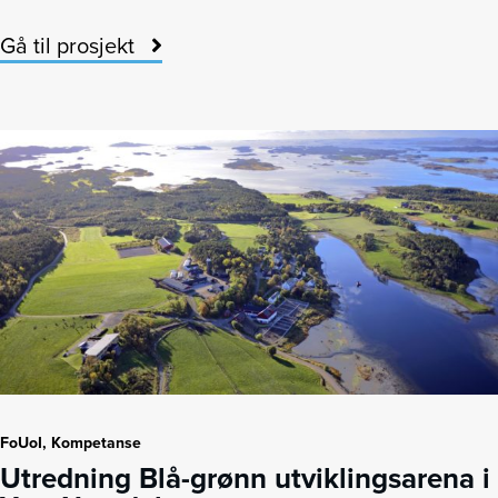
Gå til prosjekt
FoUoI, Kompetanse
Utredning Blå-grønn utviklingsarena i