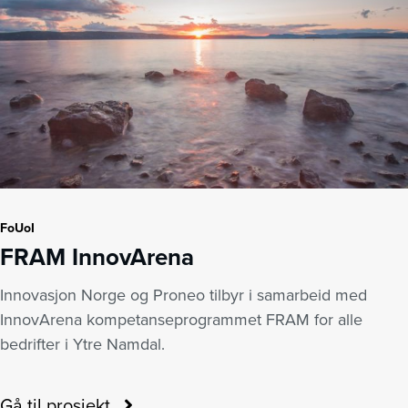
FoUoI
FRAM InnovArena
Innovasjon Norge og Proneo tilbyr i samarbeid med
InnovArena kompetanseprogrammet FRAM for alle
bedrifter i Ytre Namdal.
Gå til prosjekt