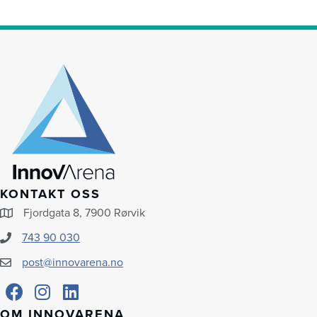
KONTAKT OSS
Fjordgata 8, 7900 Rørvik
743 90 030
post@innovarena.no
OM INNOVARENA