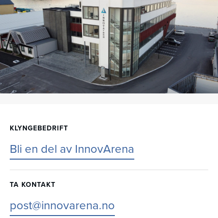
KLYNGEBEDRIFT
Bli en del av InnovArena
TA KONTAKT
post@innovarena.no