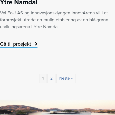
Ytre Namdal
Val FoU AS og innovasjonsklyngen InnovArena vil i et
forprosjekt utrede en mulig etablering av en blå-grønn
utviklingsarena i Ytre Namdal.
Gå til prosjekt
1
2
Neste »