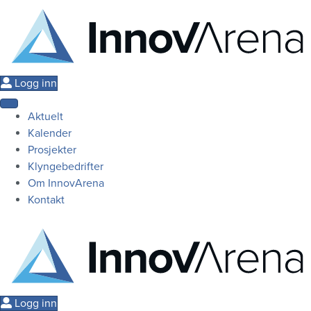
Logg inn
Aktuelt
Kalender
Prosjekter
Klyngebedrifter
Om InnovArena
Kontakt
Logg inn