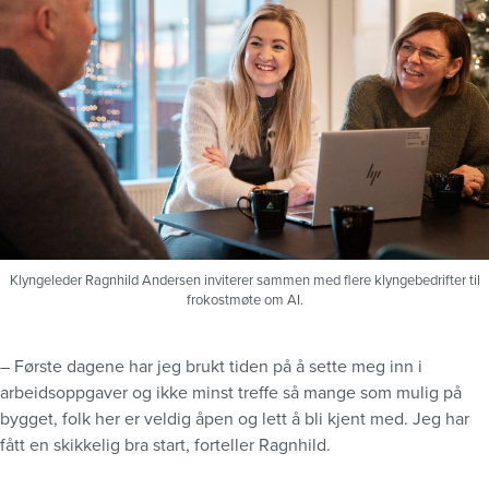
Klyngeleder Ragnhild Andersen inviterer sammen med flere klyngebedrifter til
frokostmøte om AI.
– Første dagene har jeg brukt tiden på å sette meg inn i
arbeidsoppgaver og ikke minst treffe så mange som mulig på
bygget, folk her er veldig åpen og lett å bli kjent med. Jeg har
fått en skikkelig bra start, forteller Ragnhild.