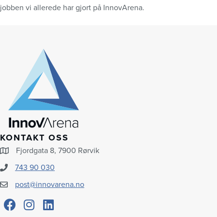
jobben vi allerede har gjort på InnovArena.
KONTAKT OSS
Fjordgata 8, 7900 Rørvik
743 90 030
post@innovarena.no