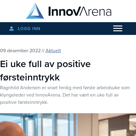
LOGG INN
09 desember 2022
//
Aktuelt
Ei uke full av positive
førsteinntrykk
Ragnhild Andersen er snart ferdig med første arbeidsuke som
klyngeleder ved InnovArena. Det har vært en uke full av
positive førsteinntrykk.