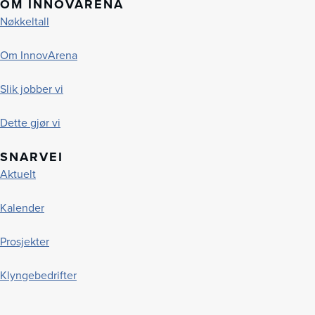
OM INNOVARENA
Nøkkeltall
Om InnovArena
Slik jobber vi
Dette gjør vi
SNARVEI
Aktuelt
Kalender
Prosjekter
Klyngebedrifter