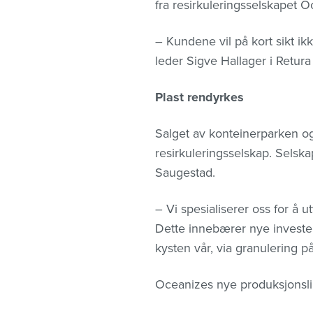
fra resirkuleringsselskapet 
– Kundene vil på kort sikt ik
leder Sigve Hallager i Retura
Plast rendyrkes
Salget av konteinerparken 
resirkuleringsselskap. Selskap
Saugestad.
– Vi spesialiserer oss for å 
Dette innebærer nye investeri
kysten vår, via granulering på
Oceanizes nye produksjonslinj