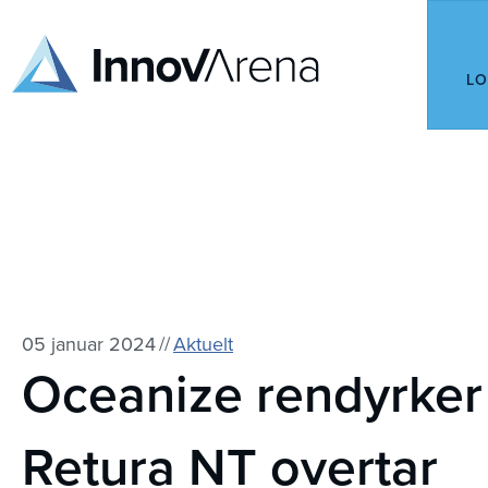
LO
05 januar 2024
//
Aktuelt
Oceanize rendyrker 
Retura NT overtar