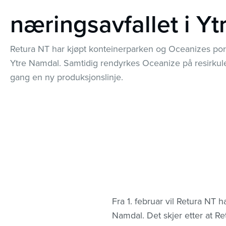
næringsavfallet i Y
Retura NT har kjøpt konteinerparken og Oceanizes por
Ytre Namdal. Samtidig rendyrkes Oceanize på resirkuler
gang en ny produksjonslinje.
Fra 1. februar vil Retura NT h
Namdal. Det skjer etter at Re