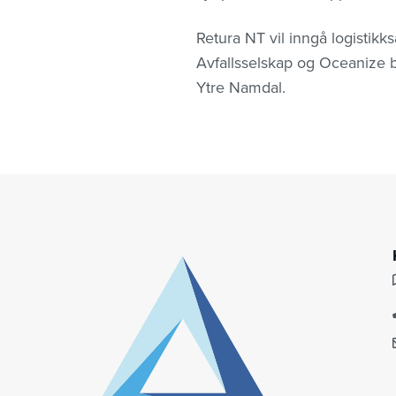
Retura NT vil inngå logisti
Avfallsselskap og Oceanize b
Ytre Namdal.