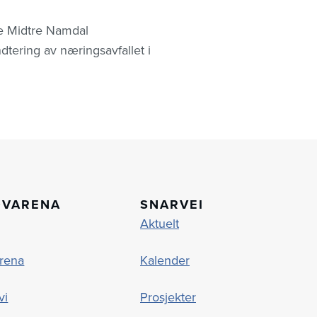
de Midtre Namdal
dtering av næringsavfallet i
OVARENA
SNARVEI
Aktuelt
rena
Kalender
vi
Prosjekter