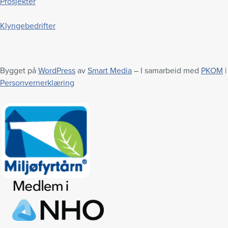
Prosjekter
Klyngebedrifter
Bygget på
WordPress
av
Smart Media
– I samarbeid med
PKOM
|
Personvernerklæring