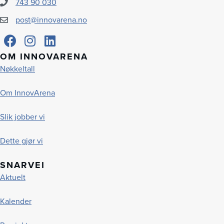
743 90 030
post@innovarena.no
OM INNOVARENA
Nøkkeltall
Om InnovArena
Slik jobber vi
Dette gjør vi
SNARVEI
Aktuelt
Kalender