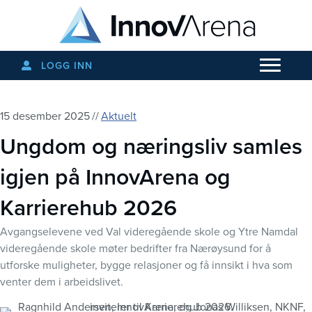
LOGG INN
15 desember 2025
//
Aktuelt
Ungdom og næringsliv samles
igjen på InnovArena og
Karrierehub 2026
Avgangselevene ved Val videregående skole og Ytre Namdal
videregående skole møter bedrifter fra Nærøysund for å
utforske muligheter, bygge relasjoner og få innsikt i hva som
venter dem i arbeidslivet.