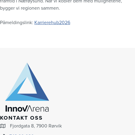
framtid i Nærøysund. Når vi kobler dem med mulighetene,
bygger vi regionen sammen.
Påmeldingslink:
Karrierehub2026
KONTAKT OSS
Fjordgata 8, 7900 Rørvik