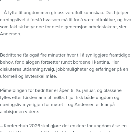
– Å lytte til ungdommen gir oss verdifull kunnskap. Det hjelper
næringslivet å forstå hva som må til for å være attraktive, og hva
som faktisk betyr noe for neste generasjon arbeidstakere, sier
Andersen.
Bedriftene får også fire minutter hver til å synliggjøre framtidige
behov, før dialogen fortsetter rundt bordene i kantina. Her
diskuteres utdanningsvalg, jobbmuligheter og erfaringer på en
uformell og lavterskel måte.
Påmeldingen for bedrifter er åpen til 16. januar, og plassene
fylles etter førstemann til mølla. I fjor fikk både ungdom og
næringsliv mye igjen for møtet – og Andersen er klar på
ambisjonen videre:
– Karrierehub 2026 skal gjøre det enklere for ungdom å se en