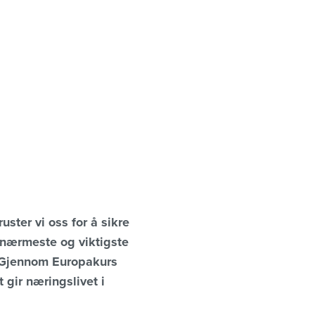
ster vi oss for å sikre
 nærmeste og viktigste
. Gjennom Europakurs
 gir næringslivet i