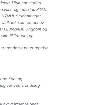
elag. Ulrik har studert
vars- og industripolitikk.
om NTNUI, Studenttinget,
 Ulrik tok som en del av
der i Europeisk Ungdom og
bake til Trøndelag.
rker trøndersk og europeisk
 Røde Kors og
ådgiver ved Trøndelag
 aktivt internasjonalt