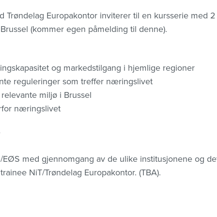
Trøndelag Europakontor inviterer til en kursserie med 2 
i Brussel (kommer egen påmelding til denne).
eringskapasitet og markedstilgang i hjemlige regioner
nte reguleringer som treffer næringslivet
relevante miljø i Brussel
rfor næringslivet
U/EØS med gjennomgang av de ulike institusjonene og det
trainee NiT/Trøndelag Europakontor. (TBA).