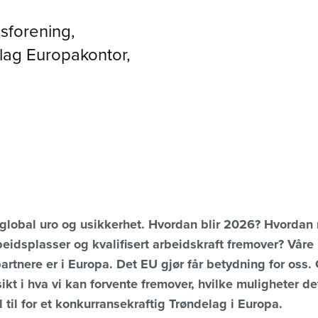
sforening,
lag Europakontor,
lobal uro og usikkerhet. Hvordan blir 2026? Hvordan ru
idsplasser og kvalifisert arbeidskraft fremover? Våre
rtnere er i Europa. Det EU gjør får betydning for oss
kt i hva vi kan forvente fremover, hvilke muligheter det
til for et konkurransekraftig Trøndelag i Europa.