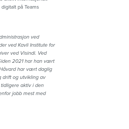
 digitalt på Teams
dministrasjon ved
 ved Kavli Institute for
iver ved Visindi. Ved
Siden 2021 har han vært
 Håvard har vært daglig
drift og utvikling av
tidligere aktiv i den
tenfor jobb mest med