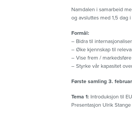
Namdalen i samarbeid med 
og avsluttes med 1,5 dag 
Formål:
– Bidra til internasjonalis
– Øke kjennskap til releva
– Vise frem / markedsføre 
– Styrke vår kapasitet ove
Første samling 3. februar
Tema 1:
Introduksjon til E
Presentasjon Ulrik Stange 