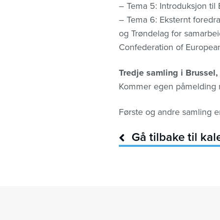
– Tema 5: Introduksjon ti
– Tema 6: Eksternt foredra
og Trøndelag for samarbei
Confederation of Europea
Tredje samling i Brussel, 
Kommer egen påmelding 
Første og andre samling er
Gå tilbake til ka