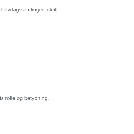
halvdagssamlinger lokalt
s rolle og betydning.