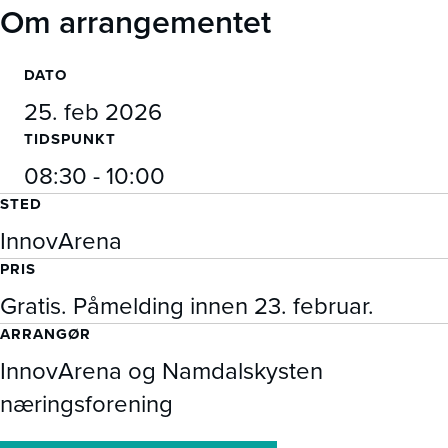
Om arrangementet
DATO
25. feb 2026
TIDSPUNKT
08:30 - 10:00
STED
InnovArena
PRIS
Gratis. Påmelding innen 23. februar.
ARRANGØR
InnovArena og Namdalskysten
næringsforening