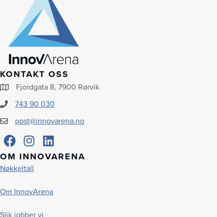
KONTAKT OSS
Fjordgata 8, 7900 Rørvik
743 90 030
post@innovarena.no
OM INNOVARENA
Nøkkeltall
Om InnovArena
Slik jobber vi