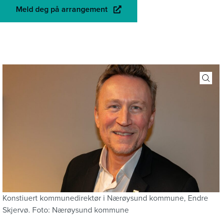
Meld deg på arrangement
Konstiuert kommunedirektør i Nærøysund kommune, Endre
Skjervø. Foto: Nærøysund kommune