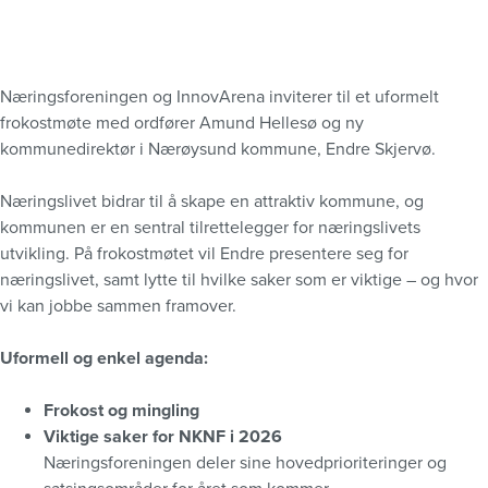
Næringsforeningen og InnovArena inviterer til et uformelt
frokostmøte med ordfører Amund Hellesø og ny
kommunedirektør i Nærøysund kommune, Endre Skjervø.
Næringslivet bidrar til å skape en attraktiv kommune, og
kommunen er en sentral tilrettelegger for næringslivets
utvikling. På frokostmøtet vil Endre presentere seg for
næringslivet, samt lytte til hvilke saker som er viktige – og hvor
vi kan jobbe sammen framover.
Uformell og enkel agenda:
Frokost og mingling
Viktige saker for NKNF i 2026
Næringsforeningen deler sine hovedprioriteringer og