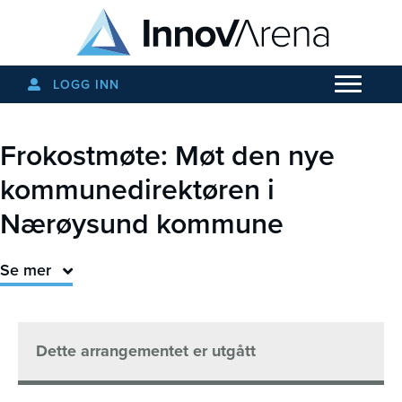
LOGG INN
Frokostmøte: Møt den nye
kommunedirektøren i
Nærøysund kommune
Se mer
Dette arrangementet er utgått