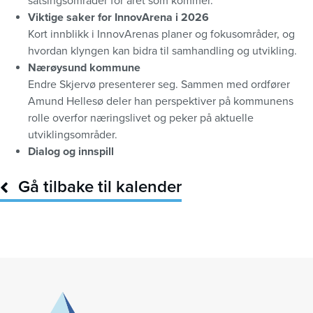
satsingsområder for året som kommer.
Viktige saker for InnovArena i 2026
Kort innblikk i InnovArenas planer og fokusområder, og
hvordan klyngen kan bidra til samhandling og utvikling.
Nærøysund kommune
Endre Skjervø presenterer seg. Sammen med ordfører
Amund Hellesø deler han perspektiver på kommunens
rolle overfor næringslivet og peker på aktuelle
utviklingsområder.
Dialog og innspill
Gå tilbake til kalender