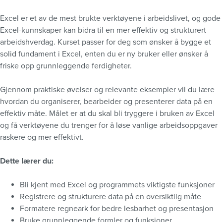
Excel er et av de mest brukte verktøyene i arbeidslivet, og gode
Excel-kunnskaper kan bidra til en mer effektiv og strukturert
arbeidshverdag. Kurset passer for deg som ønsker å bygge et
solid fundament i Excel, enten du er ny bruker eller ønsker å
friske opp grunnleggende ferdigheter.
Gjennom praktiske øvelser og relevante eksempler vil du lære
hvordan du organiserer, bearbeider og presenterer data på en
effektiv måte. Målet er at du skal bli tryggere i bruken av Excel
og få verktøyene du trenger for å løse vanlige arbeidsoppgaver
raskere og mer effektivt.
Dette lærer du:
Bli kjent med Excel og programmets viktigste funksjoner
Registrere og strukturere data på en oversiktlig måte
Formatere regneark for bedre lesbarhet og presentasjon
Bruke grunnleggende formler og funksjoner