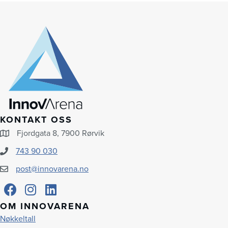
KONTAKT OSS
Fjordgata 8, 7900 Rørvik
743 90 030
post@innovarena.no
OM INNOVARENA
Nøkkeltall