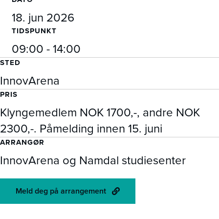
18. jun 2026
TIDSPUNKT
09:00 - 14:00
STED
InnovArena
PRIS
Klyngemedlem NOK 1700,-, andre NOK
2300,-. Påmelding innen 15. juni
ARRANGØR
InnovArena og Namdal studiesenter
Meld deg på arrangement