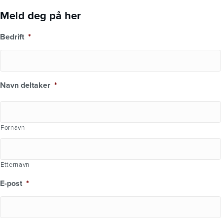
Meld deg på her
Bedrift
*
Navn deltaker
*
Fornavn
Etternavn
E-post
*