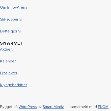
Om InnovArena
Slik jobber vi
Dette gjør vi
SNARVEI
Aktuelt
Kalender
Prosjekter
Klyngebedrifter
Bygget på
WordPress
av
Smart Media
– I samarbeid med
PKOM
|