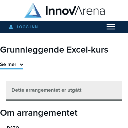
LOGG INN
Grunnleggende Excel-kurs
Se mer
Dette arrangementet er utgått
Om arrangementet
DATO