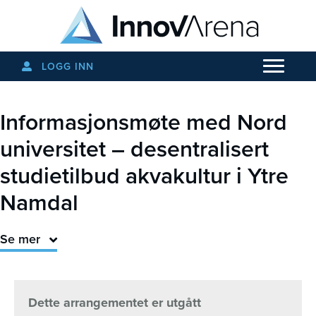
LOGG INN
Informasjonsmøte med Nord
universitet – desentralisert
studietilbud akvakultur i Ytre
Namdal
Se mer
Dette arrangementet er utgått