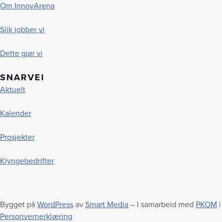
Om InnovArena
Slik jobber vi
Dette gjør vi
SNARVEI
Aktuelt
Kalender
Prosjekter
Klyngebedrifter
Bygget på
WordPress
av
Smart Media
– I samarbeid med
PKOM
|
Personvernerklæring