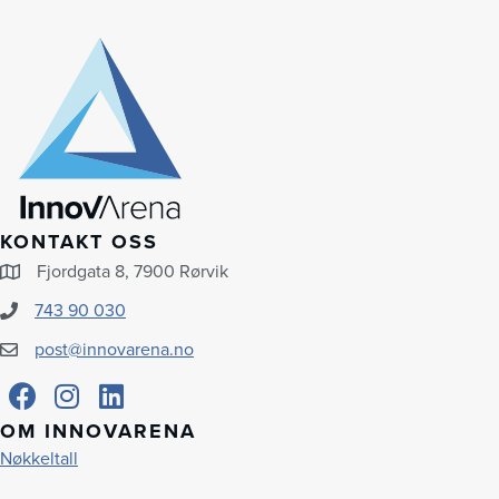
KONTAKT OSS
Fjordgata 8, 7900 Rørvik
743 90 030
post@innovarena.no
OM INNOVARENA
Nøkkeltall