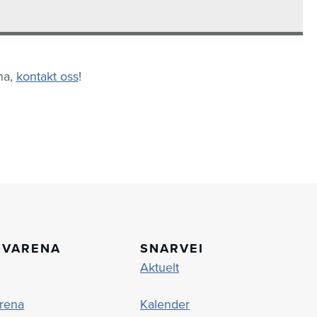
na,
kontakt oss
!
OVARENA
SNARVEI
Aktuelt
rena
Kalender