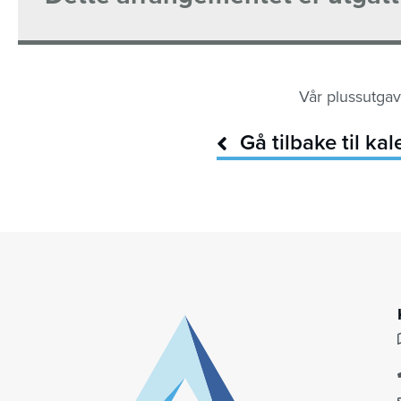
Vår plussutgav
Gå tilbake til ka