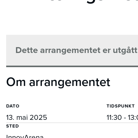
Dette arrangementet er utgått
Om arrangementet
DATO
TIDSPUNKT
13. mai 2025
11:30 - 13
STED
InnovArena