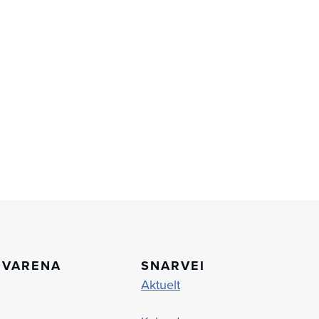
OVARENA
SNARVEI
Aktuelt