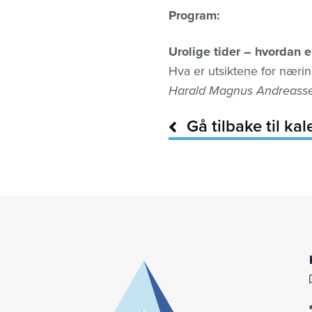
Program:
Urolige tider – hvordan er
Hva er utsiktene for næring
Harald Magnus Andreasse
Gå tilbake til ka