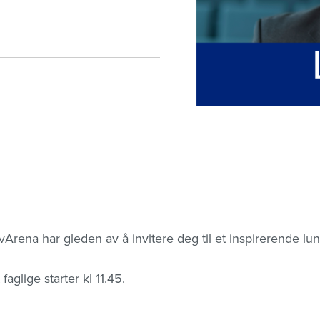
ena har gleden av å invitere deg til et inspirerende luns
faglige starter kl 11.45.