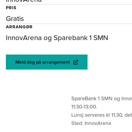
PRIS
Gratis
ARRANGØR
InnovArena og Sparebank 1 SMN
Meld deg på arrangement
SpareBank 1 SMN og InnovAr
11:30-13:00.
Lunsj serveres kl 11.30, det 
Sted: InnovArena