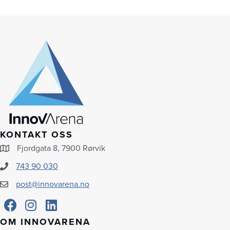
KONTAKT OSS
Fjordgata 8, 7900 Rørvik
743 90 030
post@innovarena.no
OM INNOVARENA