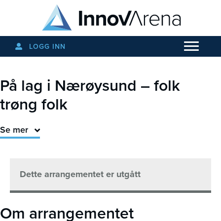
LOGG INN
På lag i Nærøysund – folk
trøng folk
Se mer
Dette arrangementet er utgått
Om arrangementet