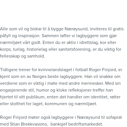
Alle som vil og bidrar til å bygge Nærøysund, inviteres til gratis
påfyll og inspirasjon. Sammen løfter vi lagbyggere som gjør
nærmiljøet vårt godt. Enten du er aktiv i idrettslag, kor eller
korps, turlag, historielag eller sanitetsforening, er du viktig for
fellesskap og samhold.
Tidligere trener for kvinnelandslaget i fotball Roger Finjord, er
kjent som en av Norges beste lagbyggere. Han vil snakke om
verdiene som er viktig i møte med andre mennesker. Med sin
engasjerende stil, humor og kloke refleksjoner treffer han
hjertet til sitt publikum, enten det handler om identitet, røtter
eller stolthet for laget, kommunen og nærmiljøet.
Roger Finjord møter også lagbyggere i Nærøysund til sofaprat
med Stian Brekkvassmo, banksjef bedriftsmarkedet.