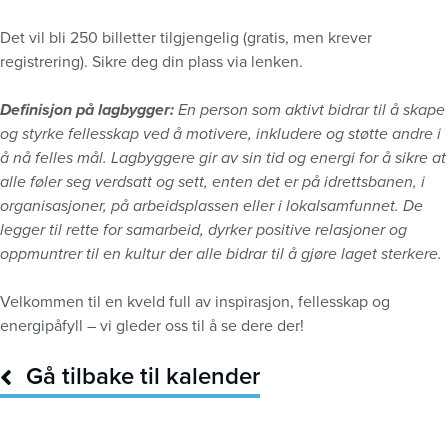
Det vil bli 250 billetter tilgjengelig (gratis, men krever
registrering). Sikre deg din plass via lenken.
Definisjon på lagbygger:
En person som aktivt bidrar til å skape
og styrke fellesskap ved å motivere, inkludere og støtte andre i
å nå felles mål. Lagbyggere gir av sin tid og energi for å sikre at
alle føler seg verdsatt og sett, enten det er på idrettsbanen, i
organisasjoner, på arbeidsplassen eller i lokalsamfunnet. De
legger til rette for samarbeid, dyrker positive relasjoner og
oppmuntrer til en kultur der alle bidrar til å gjøre laget sterkere.
Velkommen til en kveld full av inspirasjon, fellesskap og
energipåfyll – vi gleder oss til å se dere der!
Gå tilbake til kalender