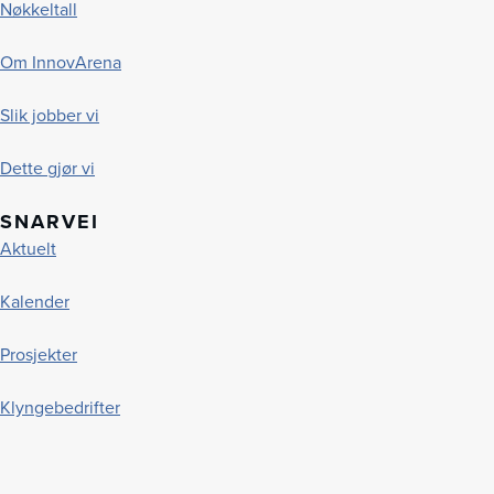
Nøkkeltall
Om InnovArena
Slik jobber vi
Dette gjør vi
SNARVEI
Aktuelt
Kalender
Prosjekter
Klyngebedrifter