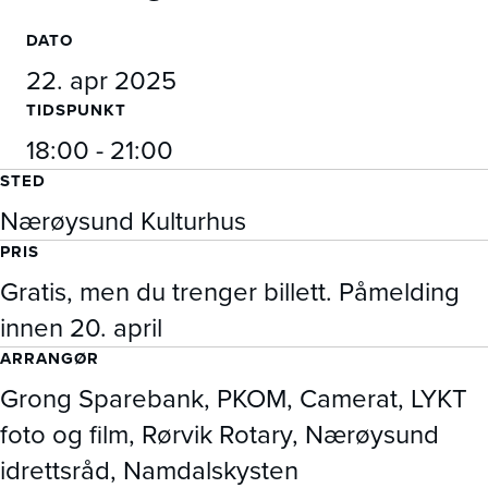
DATO
22. apr 2025
TIDSPUNKT
18:00 - 21:00
STED
Nærøysund Kulturhus
PRIS
Gratis, men du trenger billett. Påmelding
innen 20. april
ARRANGØR
Grong Sparebank, PKOM, Camerat, LYKT
foto og film, Rørvik Rotary, Nærøysund
idrettsråd, Namdalskysten