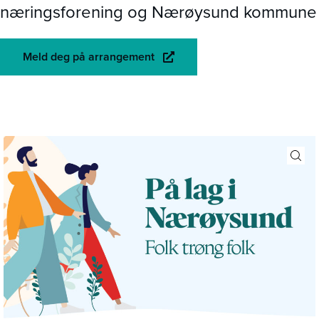
næringsforening og Nærøysund kommune
Meld deg på arrangement