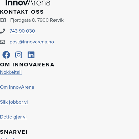
KONTAKT OSS
Fjordgata 8, 7900 Rørvik
743 90 030
post@innovarena.no
OM INNOVARENA
Nøkkeltall
Om InnovArena
Slik jobber vi
Dette gjør vi
SNARVEI