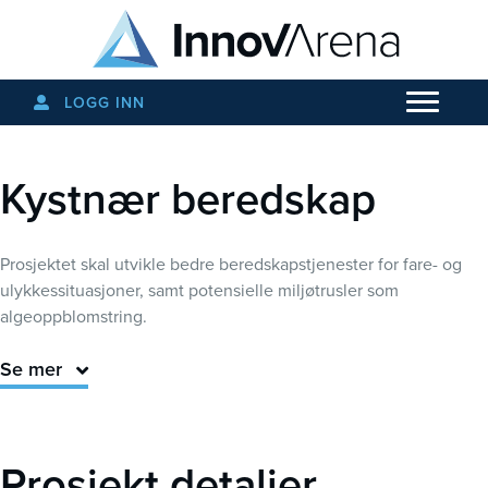
LOGG INN
Kystnær beredskap
Prosjektet skal utvikle bedre beredskapstjenester for fare- og
ulykkessituasjoner, samt potensielle miljøtrusler som
algeoppblomstring.
Se mer
Prosjekt detaljer