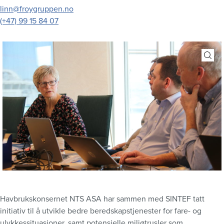
linn@froygruppen.no
(+47) 99 15 84 07
Havbrukskonsernet NTS ASA har sammen med SINTEF tatt
initiativ til å utvikle bedre beredskapstjenester for fare- og
ulykkessituasjoner, samt potensielle miljøtrusler som