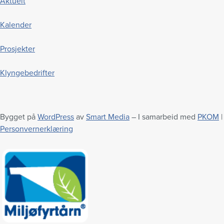
Aktuelt
Kalender
Prosjekter
Klyngebedrifter
Bygget på
WordPress
av
Smart Media
– I samarbeid med
PKOM
|
Personvernerklæring