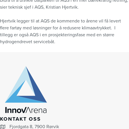
bidra til å utvikle båtparken til AQS i en mer bærekraftig retning,
sier teknisk sjef i AQS, Kristian Hjertvik.
Hjertvik legger til at AQS de kommende to årene vil få levert
flere fartøy med løsninger for å redusere klimaavtrykket. I
tillegg er også AQS i en prosjekteringsfase med en større
hydrogendrevet servicebåt.
KONTAKT OSS
Fjordgata 8, 7900 Rørvik