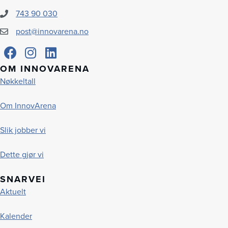
743 90 030
post@innovarena.no
OM INNOVARENA
Nøkkeltall
Om InnovArena
Slik jobber vi
Dette gjør vi
SNARVEI
Aktuelt
Kalender