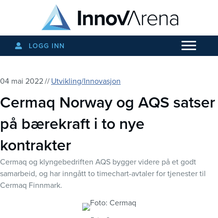
LOGG INN
04 mai 2022
//
Utvikling/Innovasjon
Cermaq Norway og AQS satser
på bærekraft i to nye
kontrakter
Cermaq og klyngebedriften AQS bygger videre på et godt
samarbeid, og har inngått to timechart-avtaler for tjenester til
Cermaq Finnmark.