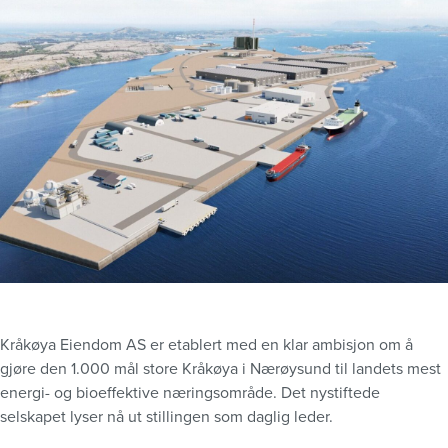
Kråkøya Eiendom AS er etablert med en klar ambisjon om å
gjøre den 1.000 mål store Kråkøya i Nærøysund til landets mest
energi- og bioeffektive næringsområde. Det nystiftede
selskapet lyser nå ut stillingen som daglig leder.