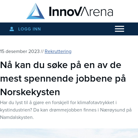
LOGG INN
15 desember 2023
//
Rekruttering
Nå kan du søke på en av de
mest spennende jobbene på
Norskekysten
Har du lyst til å gjøre en forskjell for klimafotavtrykket i
kystindustrien? Da kan drømmejobben finnes i Nærøysund på
Namdalskysten.