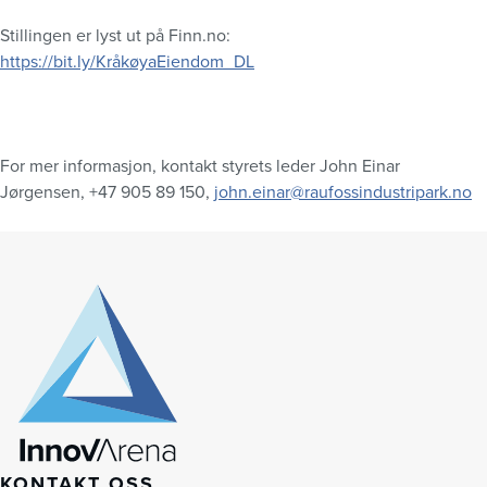
Stillingen er lyst ut på Finn.no:
https://bit.ly/KråkøyaEiendom_DL
For mer informasjon, kontakt styrets leder John Einar
Jørgensen, +47 905 89 150,
john.einar@raufossindustripark.no
KONTAKT OSS