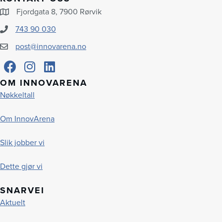
Fjordgata 8, 7900 Rørvik
743 90 030
post@innovarena.no
OM INNOVARENA
Nøkkeltall
Om InnovArena
Slik jobber vi
Dette gjør vi
SNARVEI
Aktuelt