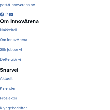
post@innovarena.no
Om InnovArena
Nøkkeltall
Om InnovArena
Slik jobber vi
Dette gjør vi
Snarvei
Aktuelt
Kalender
Prosjekter
Klyngebedrifter