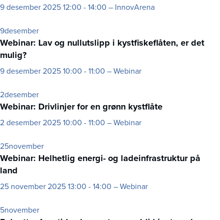
9
desember 2025
12:00 - 14:00 – InnovArena
9
desember
Webinar: Lav og nullutslipp i kystfiskeflåten, er det
mulig?
9
desember 2025
10:00 - 11:00 – Webinar
2
desember
Webinar: Drivlinjer for en grønn kystflåte
2
desember 2025
10:00 - 11:00 – Webinar
25
november
Webinar: Helhetlig energi- og ladeinfrastruktur på
land
25
november 2025
13:00 - 14:00 – Webinar
5
november