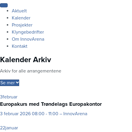
Aktuelt
Kalender
Prosjekter
Klyngebedrifter
Om InnovArena
Kontakt
Kalender Arkiv
Arkiv for alle arrangementene
Se mer
3
februar
Europakurs med Trøndelags Europakontor
3
februar 2026
08:00 - 11:00 – InnovArena
22
januar