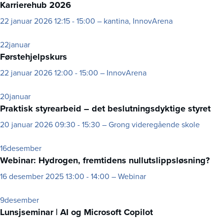
Karrierehub 2026
22
januar 2026
12:15 - 15:00 – kantina, InnovArena
22
januar
Førstehjelpskurs
22
januar 2026
12:00 - 15:00 – InnovArena
20
januar
Praktisk styrearbeid – det beslutningsdyktige styret
20
januar 2026
09:30 - 15:30 – Grong videregående skole
16
desember
Webinar: Hydrogen, fremtidens nullutslippsløsning?
16
desember 2025
13:00 - 14:00 – Webinar
9
desember
Lunsjseminar | AI og Microsoft Copilot