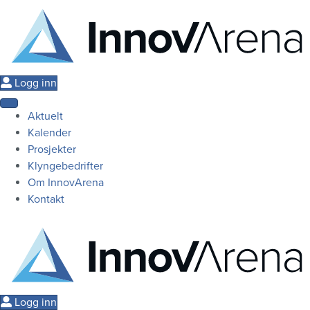
Logg inn
Aktuelt
Kalender
Prosjekter
Klyngebedrifter
Om InnovArena
Kontakt
Logg inn