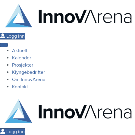
Logg inn
Aktuelt
Kalender
Prosjekter
Klyngebedrifter
Om InnovArena
Kontakt
Logg inn